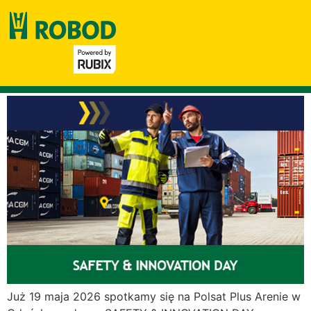
Tag:
event
Safety & Innovation Day –
19.05.2026, Gdańsk
Już 19 maja 2026 spotkamy się na Polsat Plus Arenie w