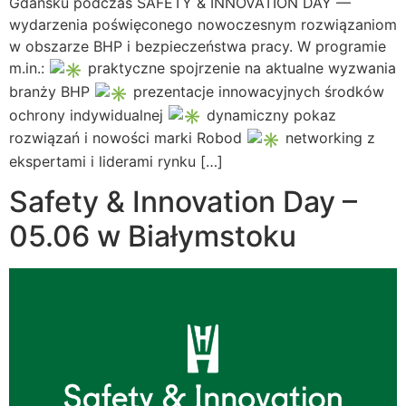
Gdańsku podczas SAFETY & INNOVATION DAY —
wydarzenia poświęconego nowoczesnym rozwiązaniom
w obszarze BHP i bezpieczeństwa pracy. W programie
m.in.:
praktyczne spojrzenie na aktualne wyzwania
branży BHP
prezentacje innowacyjnych środków
ochrony indywidualnej
dynamiczny pokaz
rozwiązań i nowości marki Robod
networking z
ekspertami i liderami rynku […]
Safety & Innovation Day –
05.06 w Białymstoku