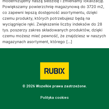
modernizujemy naszą siedzibę i zmieniamy lokalizację.
Powiększamy powierzchnię magazynową do 3720 m2,
co zapewni lepszą dostępność asortymentu, dzięki
czemu produkty, których potrzebujesz będą na
wyciągnięcie ręki. Zwiększenie liczby indeksów do 28
tys. poszerzy zakres składowanych produktów, dzięki
czemu możesz mieć pewność, że znajdziesz w naszych
magazynach asortyment, którego […]
©
2026 Wszelkie prawa zastrzeżone.
Polityka cookies